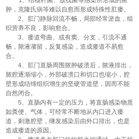
肿，克隆氏病等难以自愈而形成特殊性肛瘘。
2、肛门静脉回流不畅，局部经常淤血，组
织营养不良，影响愈合。
3、瘘道弯曲、或有窦、分支，引流不通
畅，脓液潴留，反复感染，造成瘘道不易愈
合。
4、肛门直肠周围脓肿破溃后，脓液排出，
脓腔逐渐缩小，外部破溃口和切口也缩小，腔
壁形成结缔组织增生的坚硬管道壁，因而不能
自然闭合。
5、直肠内有一定的压力，将直肠感染物质
如粪便、气体，可经常不断地从内口进入瘘
道，刺激腔壁，继发感染后由外口排出，也是
造成瘘道的原因。