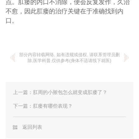
点。肛瘘的内口不消除，便会反复发作，久治
不愈，因此肛瘘的治疗关键在于准确找到内
口。
部分内容转载网络, 如有违规或侵权, 请联系管理员删
除,医学科普,仅供参考(身体不适请线下就医)
上一篇：
肛周的小脓包怎么就变成肛瘘了？
下一篇：
肛瘘有哪些表现？
返回列表