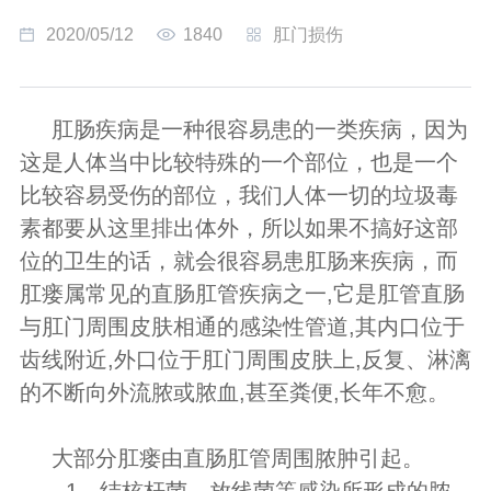
2020/05/12
1840
肛门损伤
肛肠疾病是一种很容易患的一类疾病，因为
这是人体当中比较特殊的一个部位，也是一个
比较容易受伤的部位，我们人体一切的垃圾毒
素都要从这里排出体外，所以如果不搞好这部
位的卫生的话，就会很容易患肛肠来疾病，而
肛瘘属常见的直肠肛管疾病之一,它是肛管直肠
与肛门周围皮肤相通的感染性管道,其内口位于
齿线附近,外口位于肛门周围皮肤上,反复、淋漓
的不断向外流脓或脓血,甚至粪便,长年不愈。
大部分肛瘘由直肠肛管周围脓肿引起。
1、结核杆菌、放线菌等感染所形成的脓