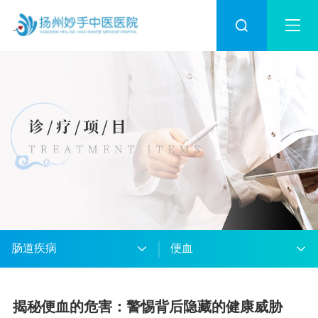
肠道疾病
便血
揭秘便血的危害：警惕背后隐藏的健康威胁