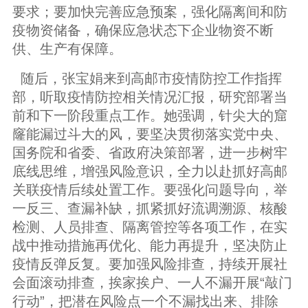
要求；要加快完善应急预案，强化隔离间和防
疫物资储备，确保应急状态下企业物资不断
供、生产有保障。
随后，张宝娟来到高邮市疫情防控工作指挥
部，听取疫情防控相关情况汇报，研究部署当
前和下一阶段重点工作。她强调，针尖大的窟
窿能漏过斗大的风，要坚决贯彻落实党中央、
国务院和省委、省政府决策部署，进一步树牢
底线思维，增强风险意识，全力以赴抓好高邮
关联疫情后续处置工作。要强化问题导向，举
一反三、查漏补缺，抓紧抓好流调溯源、核酸
检测、人员排查、隔离管控等各项工作，在实
战中推动措施再优化、能力再提升，坚决防止
疫情反弹反复。要加强风险排查，持续开展社
会面滚动排查，挨家挨户、一人不漏开展“敲门
行动”，把潜在风险点一个不漏找出来、排除