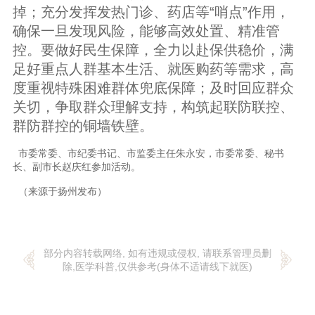
掉；充分发挥发热门诊、药店等“哨点”作用，
确保一旦发现风险，能够高效处置、精准管
控。要做好民生保障，全力以赴保供稳价，满
足好重点人群基本生活、就医购药等需求，高
度重视特殊困难群体兜底保障；及时回应群众
关切，争取群众理解支持，构筑起联防联控、
群防群控的铜墙铁壁。
市委常委、市纪委书记、市监委主任朱永安，市委常委、秘书
长、副市长赵庆红参加活动。
（来源于扬州发布）
部分内容转载网络, 如有违规或侵权, 请联系管理员删
除,医学科普,仅供参考(身体不适请线下就医)