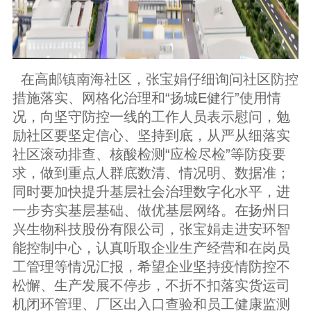
在高邮镇南海社区，张宝娟仔细询问社区防控
措施落实、网格化治理和“扬城E健行”使用情
况，向坚守防控一线的工作人员表示慰问，勉
励社区要坚定信心、坚持到底，从严从细落实
社区滚动排查、核酸检测“应检尽检”等防疫要
求，做到重点人群底数清、情况明、数据准；
同时要加快提升基层社会治理数字化水平，进
一步夯实基层基础、做优基层网络。在扬州日
兴生物科技股份有限公司，张宝娟走进安环智
能控制中心，认真听取企业生产经营和在岗员
工管理等情况汇报，希望企业坚持疫情防控不
松懈、生产发展不停步，不折不扣落实货运司
机闭环管理、厂区出入口查验和员工健康监测