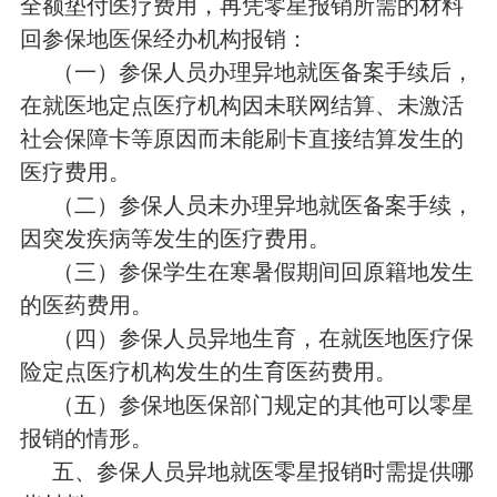
全额垫付医疗费用，再凭零星报销所需的材料
回参保地医保经办机构报销：
（一）参保人员办理异地就医备案手续后，
在就医地定点医疗机构因未联网结算、未激活
社会保障卡等原因而未能刷卡直接结算发生的
医疗费用。
（二）参保人员未办理异地就医备案手续，
因突发疾病等发生的医疗费用。
（三）参保学生在寒暑假期间回原籍地发生
的医药费用。
（四）参保人员异地生育，在就医地医疗保
险定点医疗机构发生的生育医药费用。
（五）参保地医保部门规定的其他可以零星
报销的情形。
五、参保人员异地就医零星报销时需提供哪